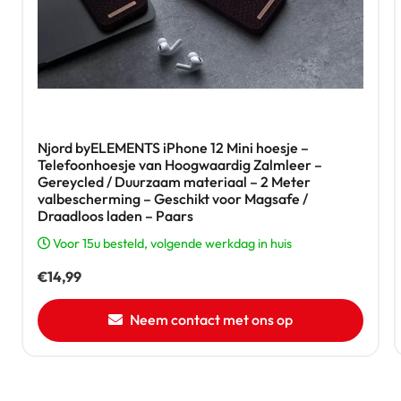
Njord byELEMENTS iPhone 12 Mini hoesje –
Telefoonhoesje van Hoogwaardig Zalmleer –
Gereycled / Duurzaam materiaal – 2 Meter
valbescherming – Geschikt voor Magsafe /
Draadloos laden – Paars
Voor 15u besteld, volgende werkdag in huis
€
14,99
Neem contact met ons op