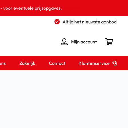
 - voor eventuele prijsopgaves.
Negeren
Altijd het nieuwste aanbod
Mijn account
Klantenservice
ons
Zakelijk
Contact