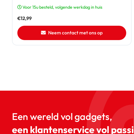
Voor 15u besteld, volgende werkdag in huis
€
12,99
Neem contact met ons op
Een wereld vol gadgets,
een klantenservice vol passi