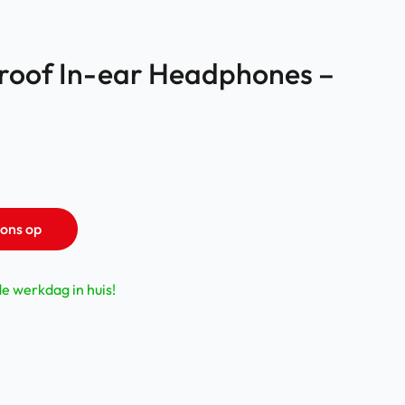
roof In-ear Headphones –
ons op
de werkdag in huis!