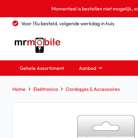
Momenteel is bestellen niet mogelijk, w
Voor 15u besteld, volgende werkdag in huis
Gehele Assortiment
Aanbod
Home
Elektronica
Oordopjes & Accessoires