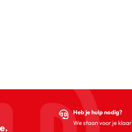
Heb je hulp nodig?
We staan voor je klaar
e.