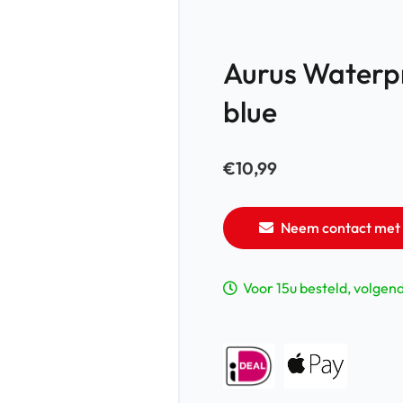
Aurus Waterp
blue
€
10,99
Neem contact met 
Voor 15u besteld, volgen