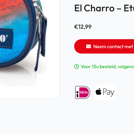
El Charro – Et
€
12,99
Neem contact met 
Voor 15u besteld, volgen