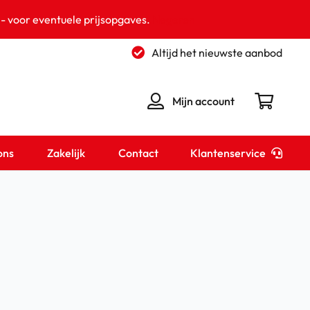
 - voor eventuele prijsopgaves.
Negeren
Altijd het nieuwste aanbod
Mijn account
Klantenservice
ons
Zakelijk
Contact