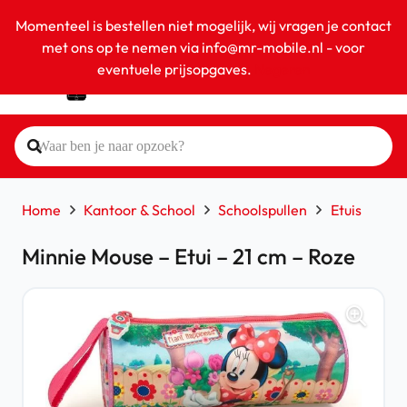
Momenteel is bestellen niet mogelijk, wij vragen je contact
met ons op te nemen via info@mr-mobile.nl - voor
eventuele prijsopgaves.
Negeren
Home
Kantoor & School
Schoolspullen
Etuis
Minnie Mouse – Etui – 21 cm – Roze