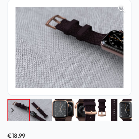
€
18,99