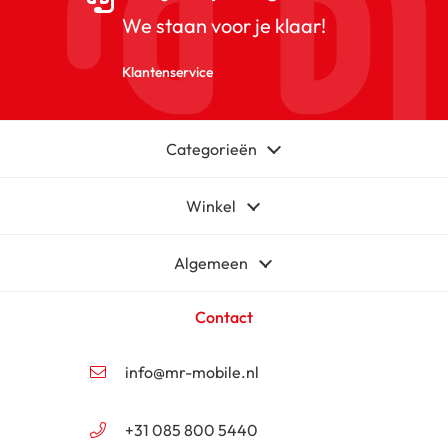
We staan voor je klaar!
Klantenservice
Categorieën
Winkel
Algemeen
Contact
info@mr-mobile.nl
+31 085 800 5440