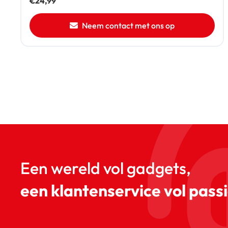
€
24,99
Neem contact met ons op
Een wereld vol gadgets,
een klantenservice vol passi