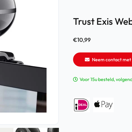
Trust Exis W
€
10,99
Neem contact met 
Voor 15u besteld, volgen