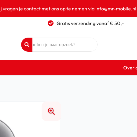
ij vragen je contact met ons op te nemen via info@mr-mobile.nl
Gratis verzending vanaf € 50,-
Over 