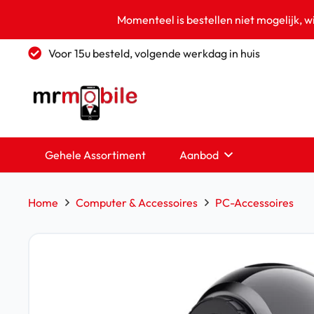
Momenteel is bestellen niet mogelijk, w
Voor 15u besteld, volgende werkdag in huis
Gehele Assortiment
Aanbod
Home
Computer & Accessoires
PC-Accessoires