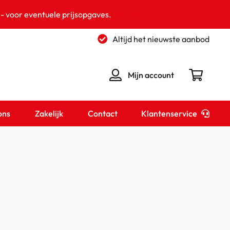
 - voor eventuele prijsopgaves.
Negeren
Altijd het nieuwste aanbod
Mijn account
Klantenservice
ons
Zakelijk
Contact